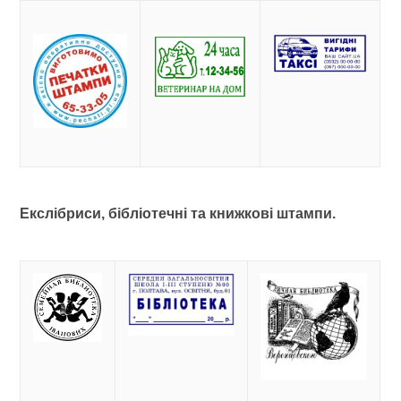
Екслібриси, бібліотечні та книжкові штампи.