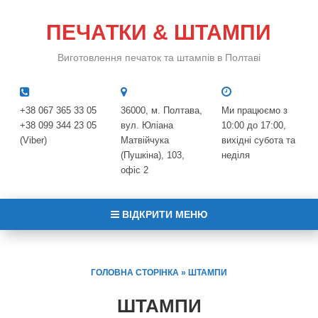
ПЕЧАТКИ & ШТАМПИ
Виготовлення печаток та штампів в Полтаві
+38 067 365 33 05
36000, м. Полтава,
Ми працюємо з
+38 099 344 23 05
вул. Юліана
10:00 до 17:00,
(Viber)
Матвійчука
вихідні субота та
(Пушкіна), 103,
неділя
офіс 2
ВІДКРИТИ МЕНЮ
ГОЛОВНА СТОРІНКА
»
ШТАМПИ
ШТАМПИ